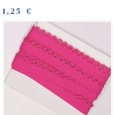
1,25 €