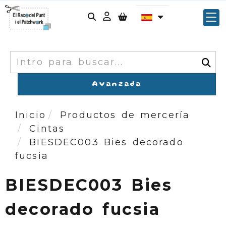
Identifícate
Buscar
Avanzada
Inicio
Productos de mercería
Cintas
BIESDEC003 Bies decorado
fucsia
BIESDEC003 Bies
decorado fucsia