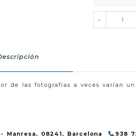
-
escripción
lor de las fotografías a veces varían un
 -
Manresa,
08241,
Barcelona
938 7