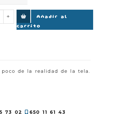
+
Añadir al
carrito
 poco de la realidad de la tela.
5 73 02
650 11 61 43