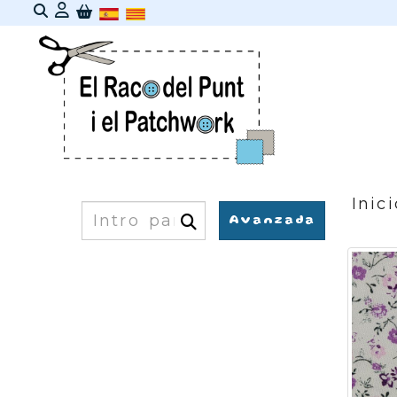
Identifícate
Inici
Buscar
Avanzada