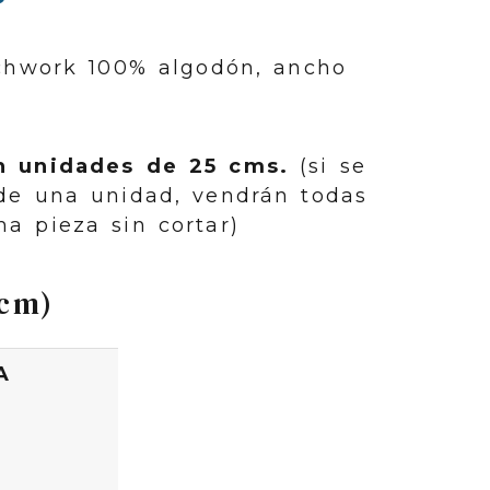
chwork 100% algodón, ancho
n unidades de 25 cms.
(si se
de una unidad, vendrán todas
a pieza sin cortar)
5cm)
A