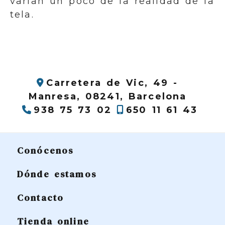
varían un poco de la realidad de la
tela.
Carretera de Vic, 49 -
Manresa,
08241,
Barcelona
938 75 73 02
650 11 61 43
Conócenos
Dónde estamos
Contacto
Tienda online