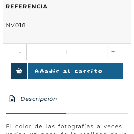
REFERENCIA
NV018
-
+
Añadir al carrito
Descripción
El color de las fotografías a veces