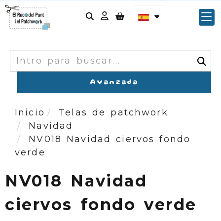
Identifícate
Buscar
Avanzada
Inicio
Telas de patchwork
Navidad
NV018 Navidad ciervos fondo
verde
NV018 Navidad
ciervos fondo verde