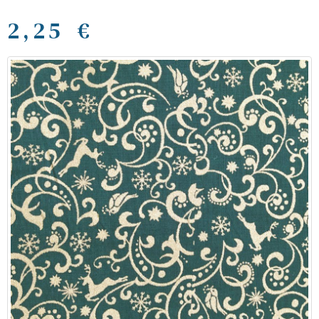
2,25 €