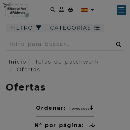
Identifícate
FILTRO
CATEGORÍAS
Buscar
Inicio
Telas de patchwork
Ofertas
Ofertas
Ordenar:
Novedades
Nº por página:
12