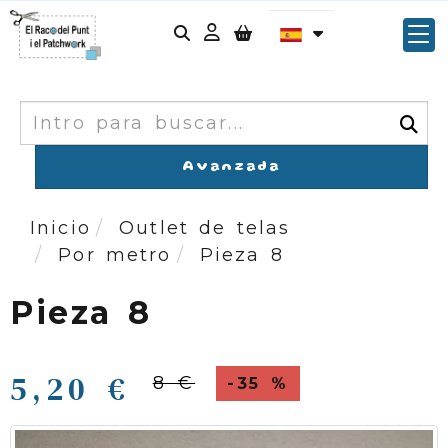
Identifícate
Buscar
Avanzada
Inicio
Outlet de telas
Por metro
Pieza 8
Pieza 8
5,20 €
8 €
-35 %