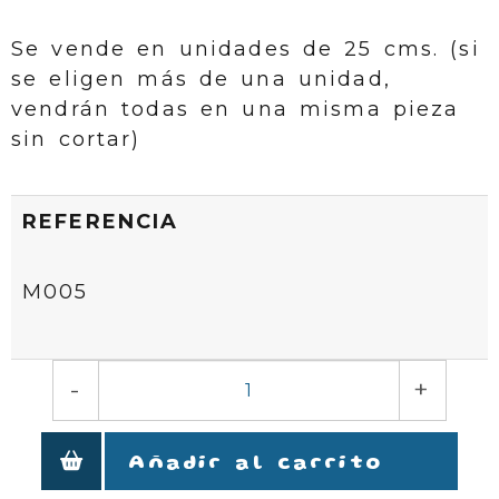
Se vende en unidades de 25 cms. (si
se eligen más de una unidad,
vendrán todas en una misma pieza
sin cortar)
REFERENCIA
M005
-
+
Añadir al carrito