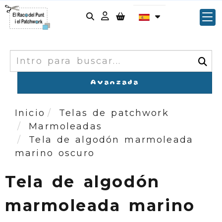
Identifícate
Buscar
Avanzada
Inicio
Telas de patchwork
Marmoleadas
Tela de algodón marmoleada
marino oscuro
Tela de algodón
marmoleada marino