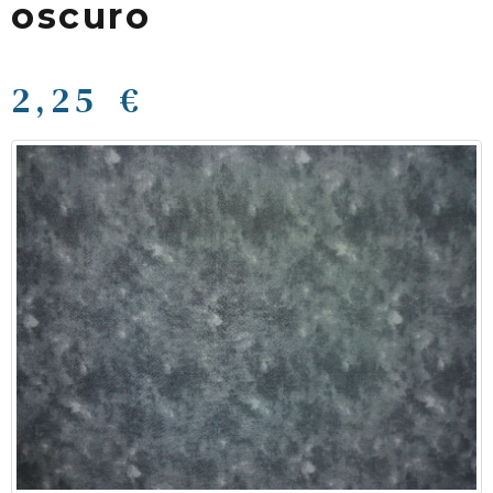
oscuro
2,25 €