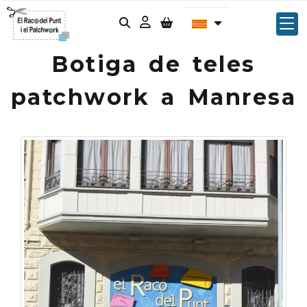
Identifícat
Botiga de teles
patchwork a Manresa