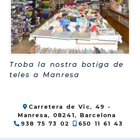
Troba la nostra botiga de
teles a Manresa
Carretera de Vic, 49 -
Manresa,
08241,
Barcelona
938 75 73 02
650 11 61 43