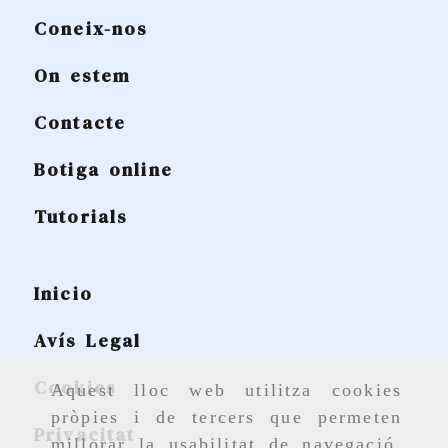
Coneix-nos
On estem
Contacte
Botiga online
Tutorials
Inicio
Avís Legal
Cookies
Aquest lloc web utilitza cookies
pròpies i de tercers que permeten
Privacitat
millorar la usabilitat de navegació,