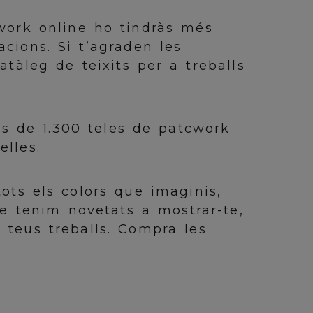
hwork online ho tindràs més
acions. Si t’agraden les
atàleg de teixits per a treballs
 de 1.300 teles de patcwork
elles.
ots els colors que imaginis,
re tenim novetats a mostrar-te,
 teus treballs. Compra les