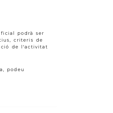
ficial podrà ser
us, criteris de
ió de l'activitat
ca, podeu