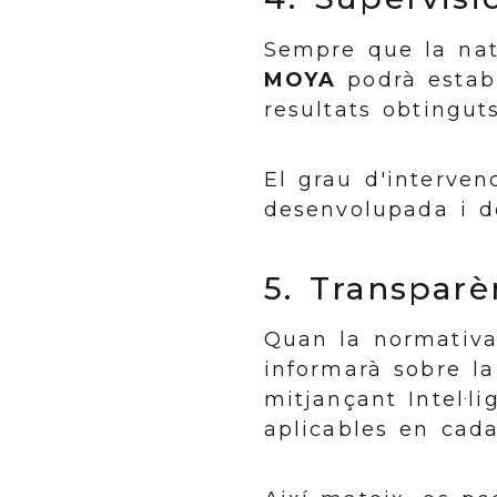
Sempre que la nat
MOYA
podrà establ
resultats obtinguts
El grau d'interven
desenvolupada i de
5. Transparè
Quan la normativa
informarà sobre la
mitjançant Intel·l
aplicables en cada