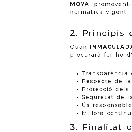
MOYA
, promovent-
normativa vigent.
2. Principis 
Quan
INMACULAD
procurarà fer-ho d
Transparència 
Respecte de la 
Protecció dels 
Seguretat de l
Ús responsable 
Millora contínu
3. Finalitat d