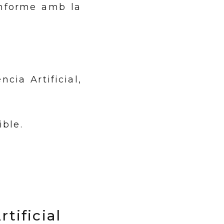
onforme amb la
ència Artificial,
ble.
rtificial