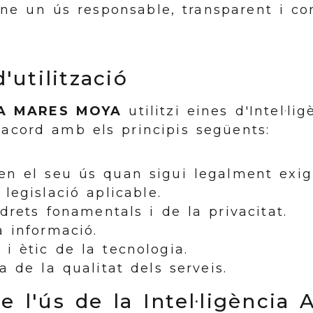
ne un ús responsable, transparent i c
d'utilització
A MARES MOYA
utilitzi eines d'Intel·lig
'acord amb els principis següents:
en el seu ús quan sigui legalment exigi
legislació aplicable.
drets fonamentals i de la privacitat.
a informació.
i ètic de la tecnologia.
a de la qualitat dels serveis.
e l'ús de la Intel·ligència A