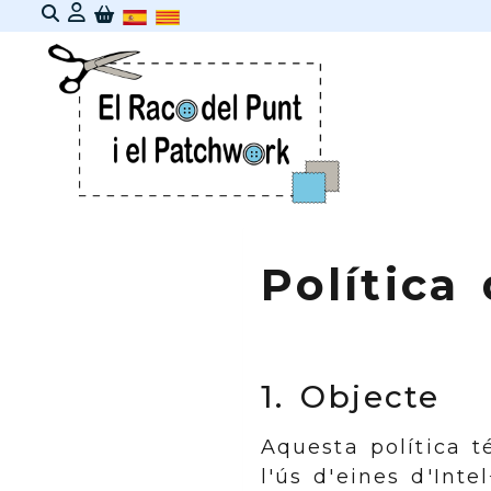
Identifícat
Política
1. Objecte
Aquesta política t
l'ús d'eines d'Inte