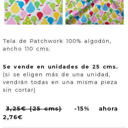
Tela de Patchwork 100% algodón,
ancho 110 cms.
Se vende en unidades de 25 cms.
(si se eligen más de una unidad,
vendrán todas en una misma pieza
sin cortar)
3,25€ (25 cms)
-15% ahora
2,76€