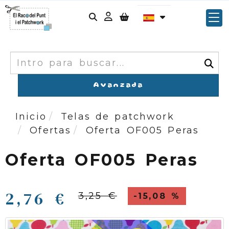
Identifícate
Buscar
Avanzada
Inicio
Telas de patchwork
Ofertas
Oferta OF005 Peras
Oferta OF005 Peras
2,76 €
3,25 €
-15,08 %