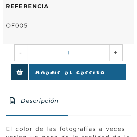
REFERENCIA
OF005
-
+
Añadir al carrito
Descripción
El color de las fotografías a veces