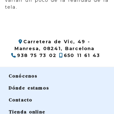
varían un poco de la realidad de la
tela.
Carretera de Vic, 49 -
Manresa,
08241,
Barcelona
938 75 73 02
650 11 61 43
Conócenos
Dónde estamos
Contacto
Tienda online