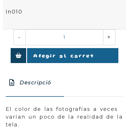
In010
-
+
Afegir al carret
Descripció
El color de las fotografías a veces
varían un poco de la realidad de la
tela.