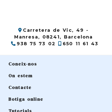
Carretera de Vic, 49 -
Manresa,
08241,
Barcelona
938 75 73 02
650 11 61 43
Coneix-nos
On estem
Contacte
Botiga online
Tutorials