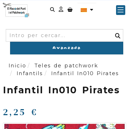
Identifícat
Cercar
Avanzada
Inicio
Teles de patchwork
Infantils
Infantil In010 Pirates
Infantil In010 Pirates
2,25 €