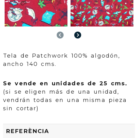
Anterior
Següent
Tela de Patchwork 100% algodón,
ancho 140 cms.
Se vende en unidades de 25 cms.
(si se eligen más de una unidad,
vendrán todas en una misma pieza
sin cortar)
REFERÈNCIA