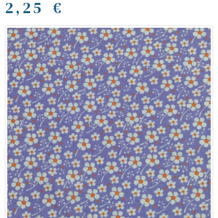
2,25 €