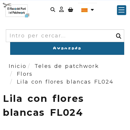
Identifícat
Cercar
Avanzada
Inicio
Teles de patchwork
Flors
Lila con flores blancas FL024
Lila con flores
blancas FL024