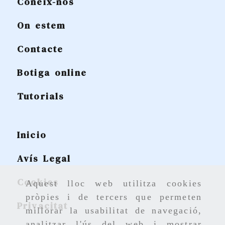
Coneix-nos
On estem
Contacte
Botiga online
Tutorials
Inicio
Avís Legal
Cookies
Aquest lloc web utilitza cookies
pròpies i de tercers que permeten
Privacitat
millorar la usabilitat de navegació,
analitzar l'ús del web i mostrar