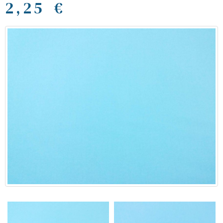
2,25 €