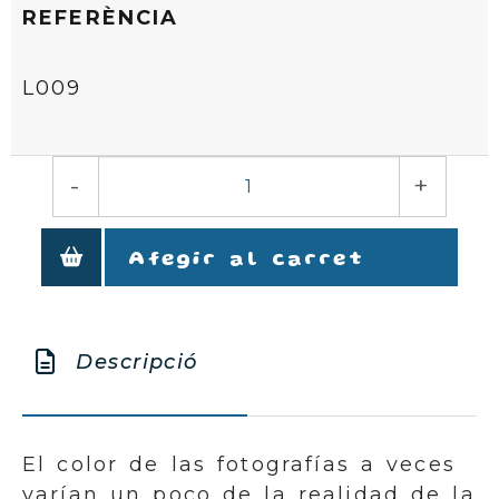
REFERÈNCIA
L009
-
+
Afegir al carret
Descripció
El color de las fotografías a veces
varían un poco de la realidad de la