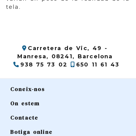
tela.
Carretera de Vic, 49 -
Manresa,
08241,
Barcelona
938 75 73 02
650 11 61 43
Coneix-nos
On estem
Contacte
Botiga online