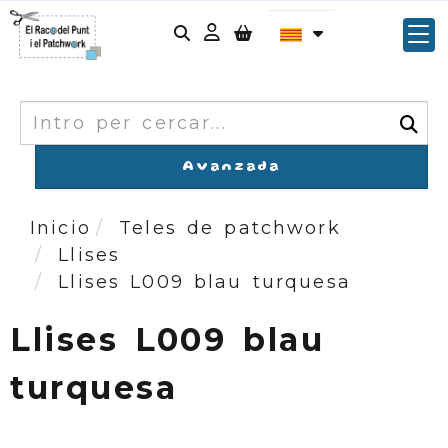
Identifícat
Cercar
Avanzada
Inicio
Teles de patchwork
Llises
Llises L009 blau turquesa
Llises L009 blau
turquesa