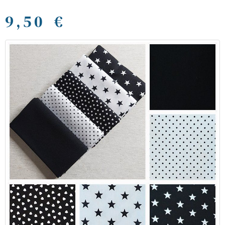
9,50 €