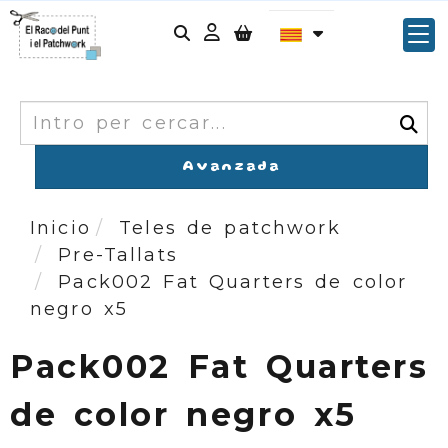
Identifícat
Cercar
Avanzada
Inicio
Teles de patchwork
Pre-Tallats
Pack002 Fat Quarters de color
negro x5
Pack002 Fat Quarters
de color negro x5