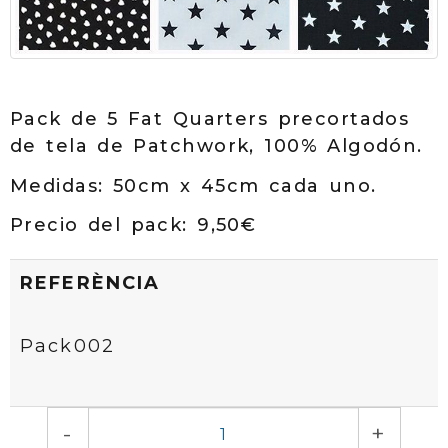
Pack de 5 Fat Quarters precortados
de tela de Patchwork, 100% Algodón.
Medidas: 50cm x 45cm cada uno.
Precio del pack: 9,50€
REFERÈNCIA
Pack002
-
+