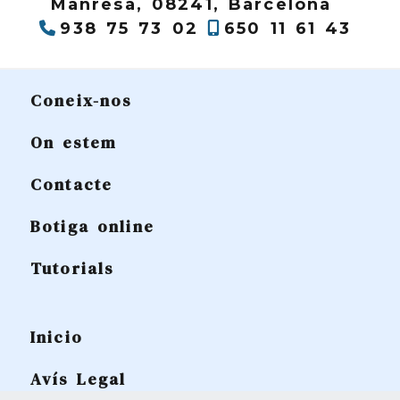
Manresa,
08241,
Barcelona
938 75 73 02
650 11 61 43
Coneix-nos
On estem
Contacte
Botiga online
Tutorials
Inicio
Avís Legal