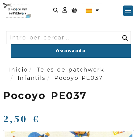
Identifícat
Cercar
Avanzada
Inicio
Teles de patchwork
Infantils
Pocoyo PE037
Pocoyo PE037
2,50 €