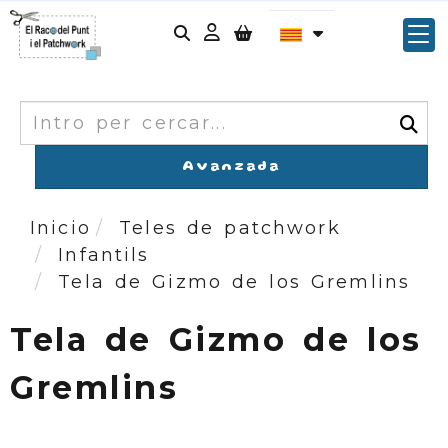
Identifícat
Cercar
Avanzada
Inicio
Teles de patchwork
Infantils
Tela de Gizmo de los Gremlins
Tela de Gizmo de los
Gremlins