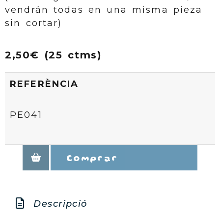
vendrán todas en una misma pieza
sin cortar)
2,50€ (25 ctms)
REFERÈNCIA
PE041
Comprar
Descripció