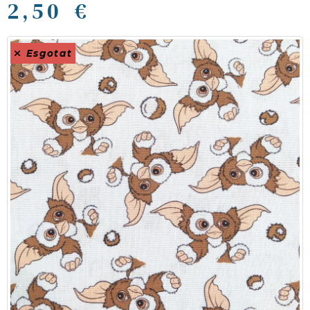
2,50 €
Esgotat