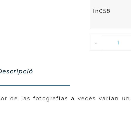
In058
-
escripció
lor de las fotografías a veces varían un