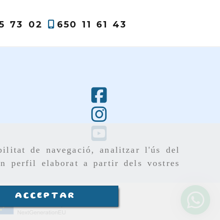
5 73 02
650 11 61 43
ilitat de navegació, analitzar l'ús del
n perfil elaborat a partir dels vostres
ACCEPTAR