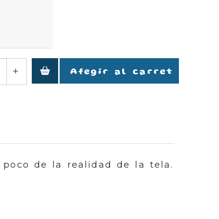
+
Afegir al carret
 poco de la realidad de la tela.